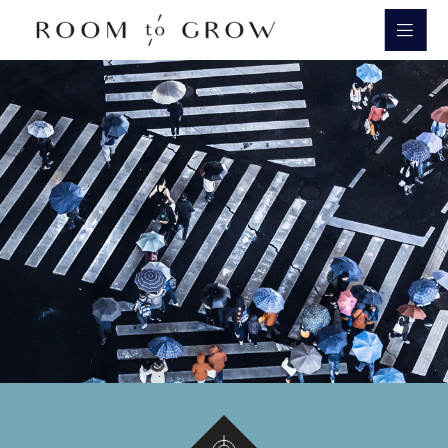
Room to Grow