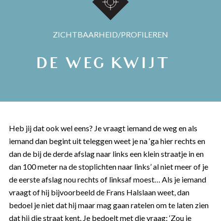
ZICHTBAARHEID/PROFILEREN
DE WEG KWIJT…
Heb jij dat ook wel eens? Je vraagt iemand de weg en als
iemand dan begint uit teleggen weet je na ‘ga hier rechts en
dan de bij de derde afslag naar links een klein straatje in en
dan 100 meter na de stoplichten naar links’ al niet meer of je
de eerste afslag nou rechts of linksaf moest… Als je iemand
vraagt of hij bijvoorbeeld de Frans Halslaan weet, dan
bedoel je niet dat hij maar mag gaan ratelen om te laten zien
dat hij die straat kent. Je bedoelt met die vraag: ‘Zou je