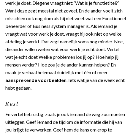
werk je doet. Diegene vraagt niet: ‘Wat is je functietitel?’
Want deze zegt meestal niet zoveel. En de ander voelt zich
misschien ook nog dom als hij niet weet wat een Functioneel
beheerder of Business system manager is. Als iemand je
vraagt wat voor werk je doet, vraagt hij ook niet op welke
afdeling je werkt. Dat zegt namelijk soms nog minder. Nee,
die ander willen weten wat voor werk je echt doet. Vertel
wat je echt doet Welke problemen los jij op? Hoe help jij
mensen verder? Hoe zou je de ander kunnen helpen? En
maak je verhaal helemaal duidelijk met één of meer
aansprekende voorbeelden
. Iets wat je van de week echt
hebt gedaan.
Rust
En vertel het rustig, zoals je ook iemand de weg zou moeten
uitleggen. Geef iemand de tijd om de informatie die hij van
jou krijgt te verwerken. Geef hem de kans om erop te