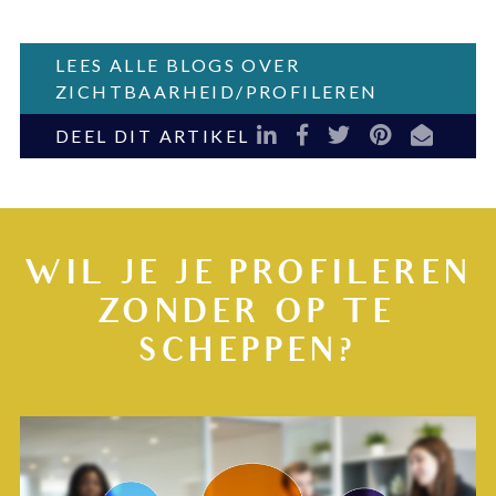
LEES ALLE BLOGS OVER
ZICHTBAARHEID/PROFILEREN
LinkedIn
Facebook
Twitter
Pinterest
E-mail
DEEL DIT ARTIKEL
WIL JE JE PROFILEREN
ZONDER OP TE
SCHEPPEN?