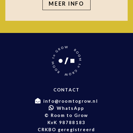
MEER INFO
CONTACT
info@roomtogrow.nl
WhatsApp
© Room to Grow
KvK 98788183
CRKBO geregistreerd