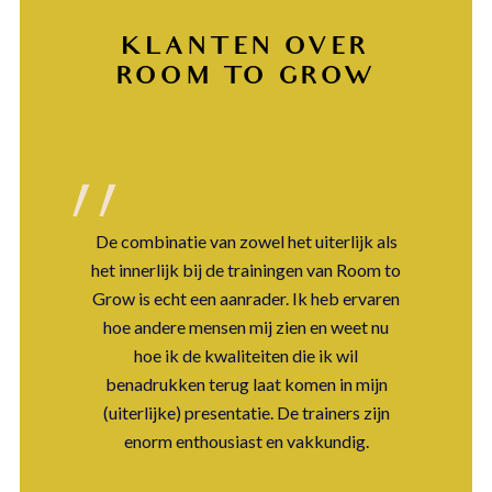
KLANTEN OVER
ROOM TO GROW
aar
De combinatie van zowel het uiterlijk als
-
het innerlijk bij de trainingen van Room to
o
 je
Grow is echt een aanrader. Ik heb ervaren
ee
ver
hoe andere mensen mij zien en weet nu
der
hoe ik de kwaliteiten die ik wil
benadrukken terug laat komen in mijn
(uiterlijke) presentatie. De trainers zijn
enorm enthousiast en vakkundig.