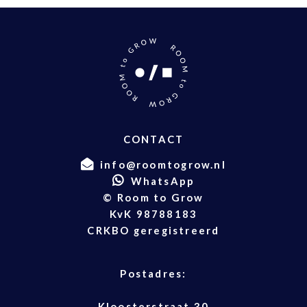
CONTACT
info@roomtogrow.nl
WhatsApp
© Room to Grow
KvK 98788183
CRKBO geregistreerd
Postadres:
Kloosterstraat 30