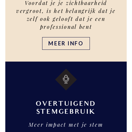
Voordat je je zichtbaarheid
vergroot, is het belangrijk dat je
zelf ook gelooft dat je een
professional bent
MEER INFO
OVERTUIGEND
STEMGEBRUIK
Meer impact met je stem