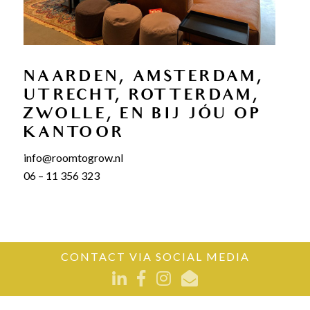
NAARDEN, AMSTERDAM,
UTRECHT, ROTTERDAM,
ZWOLLE, EN BIJ JÓU OP
KANTOOR
info@roomtogrow.nl
06 – 11 356 323
CONTACT VIA SOCIAL MEDIA