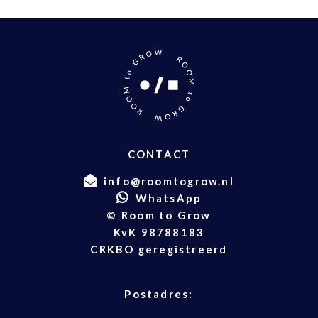
CONTACT
info@roomtogrow.nl
WhatsApp
© Room to Grow
KvK 98788183
CRKBO geregistreerd
Postadres: