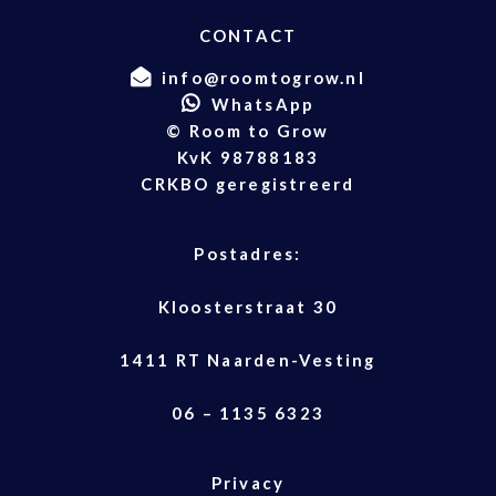
CONTACT
info@roomtogrow.nl
WhatsApp
© Room to Grow
KvK 98788183
CRKBO geregistreerd
Postadres:
Kloosterstraat 30
1411 RT Naarden-Vesting
06 – 1135 6323
Privacy