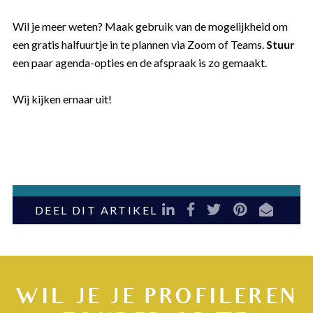
Wil je meer weten? Maak gebruik van de mogelijkheid om
een gratis halfuurtje in te plannen via Zoom of Teams.
Stuur
een paar agenda-opties en de afspraak is zo gemaakt.
Wij kijken ernaar uit!
LinkedIn
Facebook
Twitter
Pinterest
E-mail
DEEL DIT ARTIKEL
WIL JE JE PROFILEREN