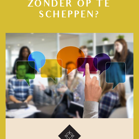
ZONDER OP TE
SCHEPPEN?