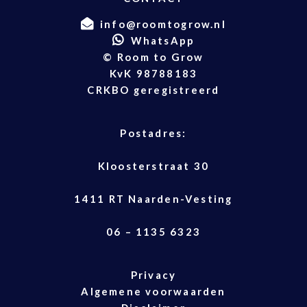
info@roomtogrow.nl
WhatsApp
© Room to Grow
KvK 98788183
CRKBO geregistreerd
Postadres:
Kloosterstraat 30
1411 RT Naarden-Vesting
06 – 1135 6323
Privacy
Algemene voorwaarden