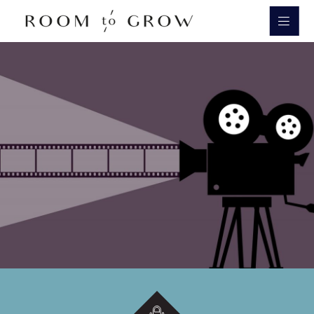
Room to Grow