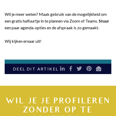
Wil je meer weten? Maak gebruik van de mogelijkheid om
een gratis halfuurtje in te plannen via Zoom of Teams.
Stuur
een paar agenda-opties en de afspraak is zo gemaakt.
Wij kijken ernaar uit!
LinkedIn
Facebook
Twitter
Pinterest
E-mail
DEEL DIT ARTIKEL
WIL JE JE PROFILEREN
ZONDER OP TE