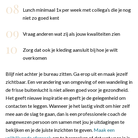
Lunch minimaal 1x per week met collega’s die je nog
niet zo goed kent
Vraag anderen wat zij als jouw kwaliteiten zien
Zorg dat ook je kleding aansluit bij hoe je wilt
overkomen
Blijf niet achter je bureau zitten. Ga erop uit en maak jezelf
zichtbaar. Een verandering van omgeving of een wandeling in
de frisse buitenlucht is niet alleen goed voor je gezondheid.
Het geeft nieuwe inspiratie en geeft je de gelegenheid om
contacten te leggen. Wanneer je het lastig vindt om hier zelf
mee aan de slag te gaan, dan is een professionele coach de
aangewezen persoon om samen met jou je uitdagingen te
bekijken en je de juiste inzichten te geven.
Maak een
vrijblijvende afspraak
om te bespreken of dat wat voor je is.