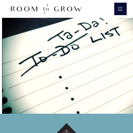
Room to Grow