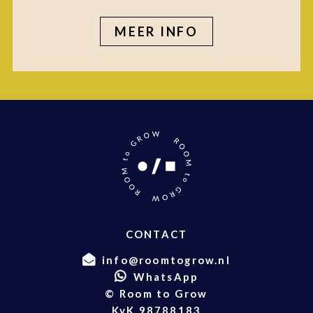
MEER INFO
CONTACT
info@roomtogrow.nl
WhatsApp
© Room to Grow
KvK 98788183