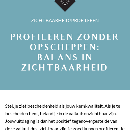
ZICHTBAARHEID/PROFILEREN
PROFILEREN ZONDER
OPSCHEPPEN:
BALANS IN
ZICHTBAARHEID
Stel, je ziet bescheidenheid als jouw kernkwaliteit. Als je te
bescheiden bent, beland je in de valkuil: onzichtbaar zijn.
Jouw uitdaging is dan het positief tegenovergestelde van
deze valkuil, dus: zichtbaar zijn, je goed kunnen profileren. Je