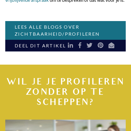
LEES ALLE BLOGS OVER
ZICHTBAARHEID/PROFILEREN
LinkedIn
Facebook
Twitter
Pinterest
E-mail
DEEL DIT ARTIKEL
WIL JE JE PROFILEREN
ZONDER OP TE
SCHEPPEN?