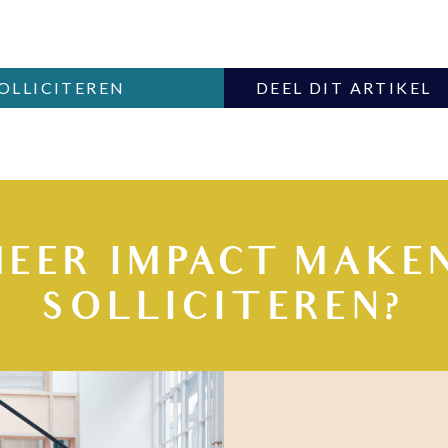
SOLLICITEREN
DEEL DIT ARTIKEL
MEER IMPACT MAKEN
SOLLICITEREN?