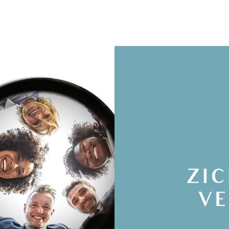
ZI
VE