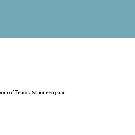
 Zoom of Teams.
Stuur
een paar