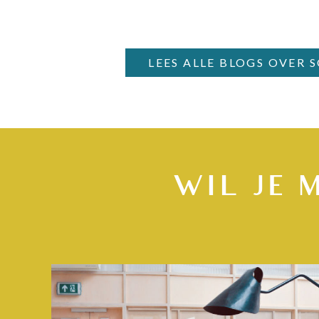
LEES ALLE BLOGS OVER 
WIL JE 