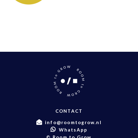
CONTACT
info@roomtogrow.nl
WhatsApp
© Room to Grow