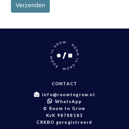
Verzenden
CONTACT
info@roomtogrow.nl
WhatsApp
© Room to Grow
KvK 98788183
CRKBO geregistreerd