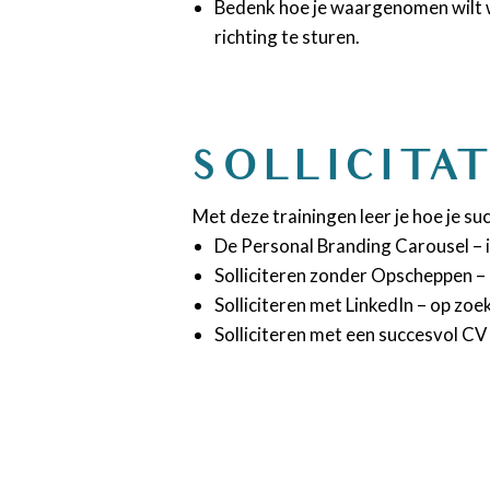
Bedenk hoe je waargenomen wilt wo
richting te sturen.
SOLLICITA
Met deze trainingen leer je hoe je succ
De Personal Branding Carousel – in 
Solliciteren zonder Opscheppen – o
Solliciteren met LinkedIn – op zoe
Solliciteren met een succesvol CV