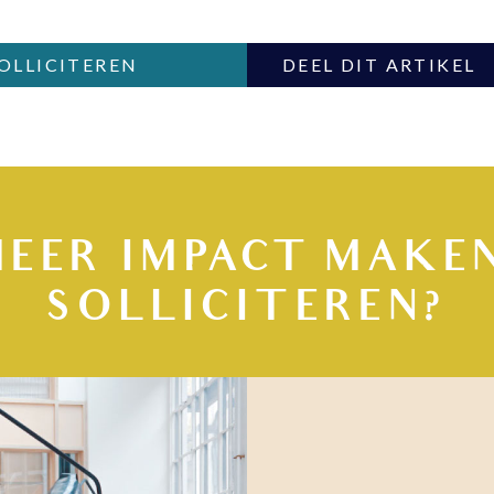
SOLLICITEREN
DEEL DIT ARTIKEL
MEER IMPACT MAKEN
SOLLICITEREN?