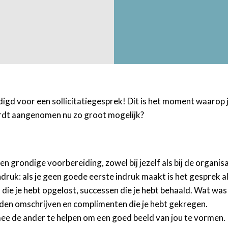
enodigd voor een sollicitatiegesprek! Dit is het moment waaro
ordt aangenomen nu zo groot mogelijk?
een grondige voorbereiding, zowel bij jezelf als bij de organisa
indruk: als je geen goede eerste indruk maakt is het gesprek 
die je hebt opgelost, successen die je hebt behaald. Wat was
den omschrijven en complimenten die je hebt gekregen.
ee de ander te helpen om een goed beeld van jou te vormen.