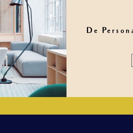
De Person
T