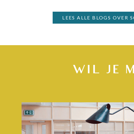
LEES ALLE BLOGS OVER 
WIL JE 