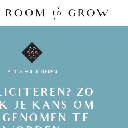
Room to Grow
BLOGS
,
SOLLICITEREN
LICITEREN? ZO
K JE KANS OM
NGENOMEN TE