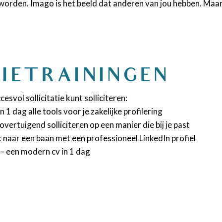
rden. Imago is het beeld dat anderen van jou hebben. Maar je 
TIETRAININGEN
esvol sollicitatie kunt solliciteren:
1 dag alle tools voor je zakelijke profilering
vertuigend solliciteren op een manier die bij je past
k naar een baan met een professioneel LinkedIn profiel
 – een modern cv in 1 dag