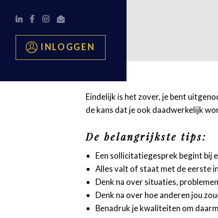
INLOGGEN
Eindelijk is het zover, je bent uitg
de kans dat je ook daadwerkelijk w
De belangrijkste tips:
Een sollicitatiegesprek begint bij 
Alles valt of staat met de eerste 
Denk na over situaties, problemen 
Denk na over hoe anderen jou zou
Benadruk je kwaliteiten om daarm