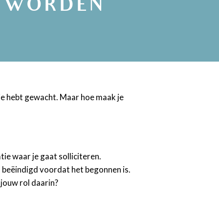
WORDEN
p je hebt gewacht. Maar hoe maak je
tie waar je gaat solliciteren.
al beëindigd voordat het begonnen is.
 jouw rol daarin?