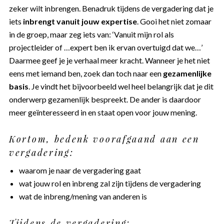
zeker wilt inbrengen. Benadruk tijdens de vergadering dat je
iets
inbrengt vanuit jouw expertise
. Gooi het niet zomaar
in de groep, maar zeg iets van: ‘Vanuit mijn rol als
projectleider of …expert ben ik ervan overtuigd dat we…’
Daarmee geef je je verhaal meer kracht. Wanneer je het niet
eens met iemand ben, zoek dan toch naar een
gezamenlijke
basis
. Je vindt het bijvoorbeeld wel heel belangrijk dat je dit
onderwerp gezamenlijk bespreekt. De ander is daardoor
meer geïnteresseerd in en staat open voor jouw mening.
Kortom, bedenk voorafgaand aan een
vergadering:
waarom je naar de vergadering gaat
wat jouw rol en inbreng zal zijn tijdens de vergadering
wat de inbreng/mening van anderen is
Tijdens de vergadering: