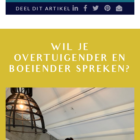
LinkedIn
Facebook
Twitter
Pinterest
E-mail
DEEL DIT ARTIKEL
WIL JE
OVERTUIGENDER EN
BOEIENDER SPREKEN?