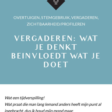
OVERTUIGEN
,
STEMGEBRUIK
,
VERGADEREN
,
ZICHTBAARHEID/PROFILEREN
VERGADEREN: WAT
JE DENKT
BEINVLOEDT WAT JE
DOET
Wat een tijdverspilling!
Wat praat die man lang Iemand anders heeft mijn punt al
ingebracht, dus ik houd mijn mond maar.