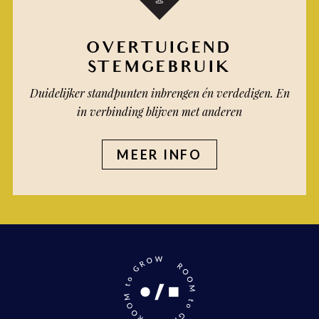
OVERTUIGEND
STEMGEBRUIK
Duidelijker standpunten inbrengen én verdedigen. En
in verbinding blijven met anderen
MEER INFO