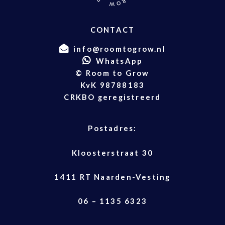
CONTACT
info@roomtogrow.nl
WhatsApp
© Room to Grow
KvK 98788183
CRKBO geregistreerd
Postadres:
Kloosterstraat 30
1411 RT Naarden-Vesting
06 – 1135 6323