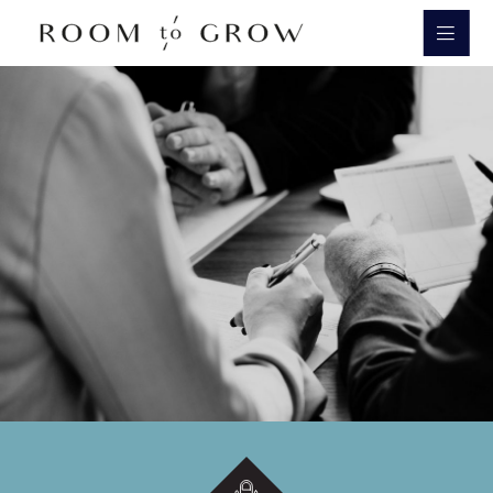
Room to Grow