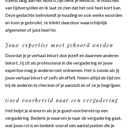
steeds lang aan het woord zijn denk je wellicht: ik houd niet
van tijdverspillen en ik laat ze zien dat het ook heel kort kan.
Deze gedachte beïnvloedt je houding en ook welke woorden
en toon je gebruikt. Je klinkt daardoor waarschijnlijk
afgemeten of juist heel fel.
Jouw expertise moet gehoord worden
Doordat je je verhaal inkort doe jezelf en daarmee anderen
tekort. Jij zit als professional in die vergadering en jouw
expertise mag je anderen niet ontnemen. Het is zonde als jij
jouw verhaal inkort of zelfs afraffelt. Neem altijd de tijd om
bij de anderen te checken of je aansluit en of ze je begrijpen.
Goed voorbereid naar een vergadering
Het helpt je al enorm als je je goed voorbereid op een
vergadering. Bedenk je waarom je naar de vergadering gaat,
wat jouw rol is en bedenk vooraf een aantal punten die je