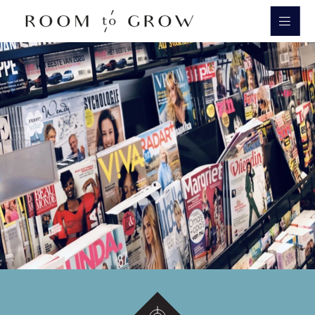
Room to Grow