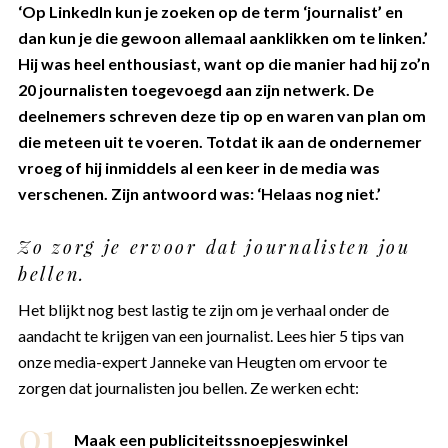
‘Op LinkedIn kun je zoeken op de term ‘journalist’ en
dan kun je die gewoon allemaal aanklikken om te linken.’
Hij was heel enthousiast, want op die manier had hij zo’n
20 journalisten toegevoegd aan zijn netwerk. De
deelnemers schreven deze tip op en waren van plan om
die meteen uit te voeren. Totdat ik aan de ondernemer
vroeg of hij inmiddels al een keer in de media was
verschenen. Zijn antwoord was: ‘Helaas nog niet.’
Zo zorg je ervoor dat journalisten jou
bellen.
Het blijkt nog best lastig te zijn om je verhaal onder de
aandacht te krijgen van een journalist. Lees hier 5 tips van
onze media-expert Janneke van Heugten om ervoor te
zorgen dat journalisten jou bellen. Ze werken echt:
Maak een publiciteitssnoepjeswinkel