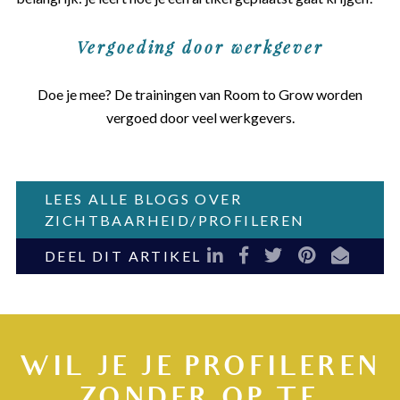
Vergoeding door werkgever
Doe je mee? De trainingen van Room to Grow worden
vergoed door veel werkgevers.
LEES ALLE BLOGS OVER
ZICHTBAARHEID/PROFILEREN
LinkedIn
Facebook
Twitter
Pinterest
E-mail
DEEL DIT ARTIKEL
WIL JE JE PROFILEREN
ZONDER OP TE