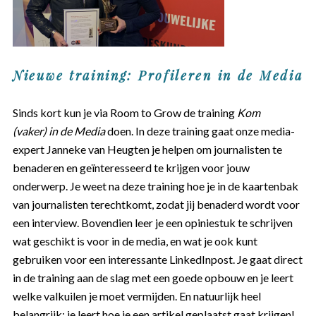
Nieuwe training: Profileren in de Media
Sinds kort kun je via Room to Grow de training
Kom
(vaker) in de Media
doen. In deze training gaat onze media-
expert Janneke van Heugten je helpen om journalisten te
benaderen en geïnteresseerd te krijgen voor jouw
onderwerp. Je weet na deze training hoe je in de kaartenbak
van journalisten terechtkomt, zodat jij benaderd wordt voor
een interview. Bovendien leer je een opiniestuk te schrijven
wat geschikt is voor in de media, en wat je ook kunt
gebruiken voor een interessante LinkedInpost. Je gaat direct
in de training aan de slag met een goede opbouw en je leert
welke valkuilen je moet vermijden. En natuurlijk heel
belangrijk: je leert hoe je een artikel geplaatst gaat krijgen!