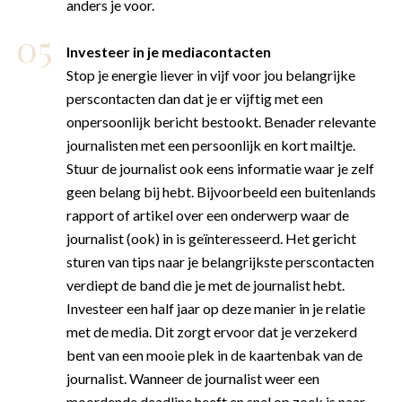
anders je voor.
Investeer in je mediacontacten
Stop je energie liever in vijf voor jou belangrijke
perscontacten dan dat je er vijftig met een
onpersoonlijk bericht bestookt. Benader relevante
journalisten met een persoonlijk en kort mailtje.
Stuur de journalist ook eens informatie waar je zelf
geen belang bij hebt. Bijvoorbeeld een buitenlands
rapport of artikel over een onderwerp waar de
journalist (ook) in is geïnteresseerd. Het gericht
sturen van tips naar je belangrijkste perscontacten
verdiept de band die je met de journalist hebt.
Investeer een half jaar op deze manier in je relatie
met de media. Dit zorgt ervoor dat je verzekerd
bent van een mooie plek in de kaartenbak van de
journalist. Wanneer de journalist weer een
moordende deadline heeft en snel op zoek is naar