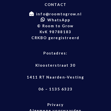
CONTACT
info@roomtogrow.nl
WhatsApp
© Room to Grow
KvK 98788183
CRKBO geregistreerd
Postadres:
Kloosterstraat 30
1411 RT Naarden-Vesting
06 – 1135 6323
Privacy
Algemene voorwaarden