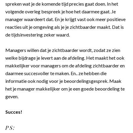
spreken wat je de komende tijd precies gaat doen. In het
volgende overleg bespreek je hoe het daarmee gaat. Je
manager waardeert dat. En je krijgt vast ook meer positieve
reacties uit je omgeving als je je zichtbaarder maakt. Dat is
de tijdsinvestering zeker waard.
Managers willen dat je zichtbaarder wordt, zodat ze zien
welke bijdrage je levert aan de afdeling. Het maakt het ook
makkelijker voor managers om de afdeling zichtbaarder en
daarmee succesvoller te maken. En.. ze hebben die
informatie ook nodig voor je beoordelingsgesprek. Maak
het je manager makkelijker om je een goede beoordeling te
geven.
Succes!
PS: