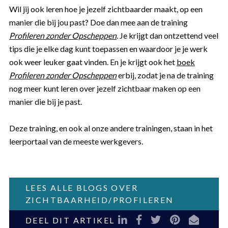
Wil jij ook leren hoe je jezelf zichtbaarder maakt, op een
manier die bij jou past? Doe dan mee aan de training
Profileren zonder Opscheppen
. Je krijgt dan ontzettend veel
tips die je elke dag kunt toepassen en waardoor je je werk
ook weer leuker gaat vinden. En je krijgt ook het
boek
Profileren zonder Opscheppen
erbij, zodat je na de training
nog meer kunt leren over jezelf zichtbaar maken op een
manier die bij je past.
Deze training, en ook al onze andere trainingen, staan in het
leerportaal van de meeste werkgevers.
LEES ALLE BLOGS OVER
ZICHTBAARHEID/PROFILEREN
LinkedIn
Facebook
Twitter
Pinterest
E-mail
DEEL DIT ARTIKEL