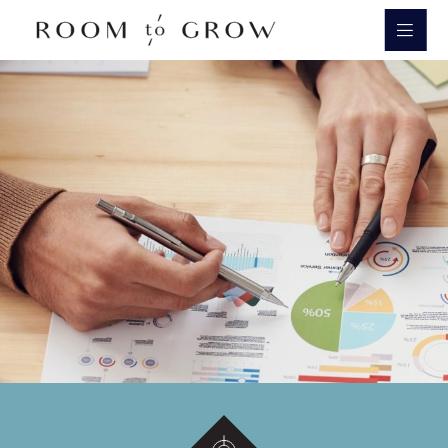
Room to Grow