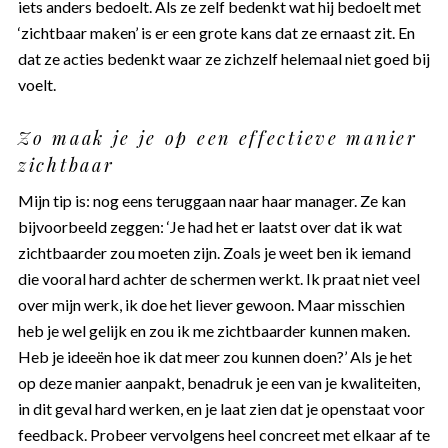
iets anders bedoelt. Als ze zelf bedenkt wat hij bedoelt met
‘zichtbaar maken’ is er een grote kans dat ze ernaast zit. En
dat ze acties bedenkt waar ze zichzelf helemaal niet goed bij
voelt.
Zo maak je je op een effectieve manier
zichtbaar
Mijn tip is: nog eens teruggaan naar haar manager. Ze kan
bijvoorbeeld zeggen: ‘Je had het er laatst over dat ik wat
zichtbaarder zou moeten zijn. Zoals je weet ben ik iemand
die vooral hard achter de schermen werkt. Ik praat niet veel
over mijn werk, ik doe het liever gewoon. Maar misschien
heb je wel gelijk en zou ik me zichtbaarder kunnen maken.
Heb je ideeën hoe ik dat meer zou kunnen doen?’ Als je het
op deze manier aanpakt, benadruk je een van je kwaliteiten,
in dit geval hard werken, en je laat zien dat je openstaat voor
feedback. Probeer vervolgens heel concreet met elkaar af te