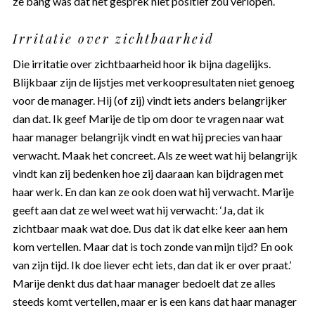
ze bang was dat het gesprek niet positief zou verlopen.
Irritatie over zichtbaarheid
Die irritatie over zichtbaarheid hoor ik bijna dagelijks.
Blijkbaar zijn de lijstjes met verkoopresultaten niet genoeg
voor de manager. Hij (of zij) vindt iets anders belangrijker
dan dat. Ik geef Marije de tip om door te vragen naar wat
haar manager belangrijk vindt en wat hij precies van haar
verwacht. Maak het concreet. Als ze weet wat hij belangrijk
vindt kan zij bedenken hoe zij daaraan kan bijdragen met
haar werk. En dan kan ze ook doen wat hij verwacht. Marije
geeft aan dat ze wel weet wat hij verwacht: ‘Ja, dat ik
zichtbaar maak wat doe. Dus dat ik dat elke keer aan hem
kom vertellen. Maar dat is toch zonde van mijn tijd? En ook
van zijn tijd. Ik doe liever echt iets, dan dat ik er over praat.’
Marije denkt dus dat haar manager bedoelt dat ze alles
steeds komt vertellen, maar er is een kans dat haar manager