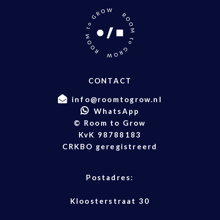
CONTACT
info@roomtogrow.nl
WhatsApp
© Room to Grow
KvK 98788183
CRKBO geregistreerd
Postadres:
Kloosterstraat 30