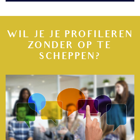
WIL JE JE PROFILEREN
ZONDER OP TE
SCHEPPEN?