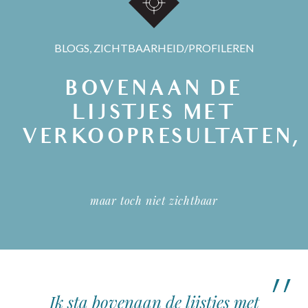
BLOGS
,
ZICHTBAARHEID/PROFILEREN
BOVENAAN DE
LIJSTJES MET
VERKOOPRESULTATEN,
…
maar toch niet zichtbaar
Ik sta bovenaan de lijstjes met