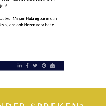
 jou!
de auteur Mirjam Hubregtse er dan
ks bij ons ook kiezen voor het e-
LinkedIn
Facebook
Twitter
Pinterest
E-mail