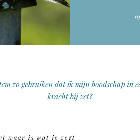
ti
tem zo gebruiken dat ik mijn boodschap in e
kracht bij zet?
et waar is wat je zegt