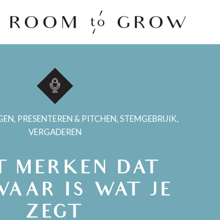
Room to Grow
GEN
,
PRESENTEREN & PITCHEN
,
STEMGEBRUIK
,
VERGADEREN
T MERKEN DAT
WAAR IS WAT JE
ZEGT