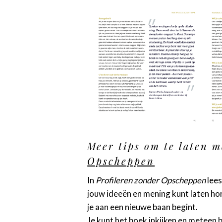
Meer tips om te laten m
Opscheppen
In
Profileren zonder Opscheppen
lees
jouw ideeën en mening kunt laten hore
je aan een nieuwe baan begint.
Je kunt het boek inkijken en meteen b