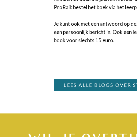
ProRail: bestel het boek via het lee
Je kunt ook met een antwoord op deze
een persoonlijk bericht in. Ook een 
book voor slechts 15 euro.
LEES ALLE BLOGS OVER