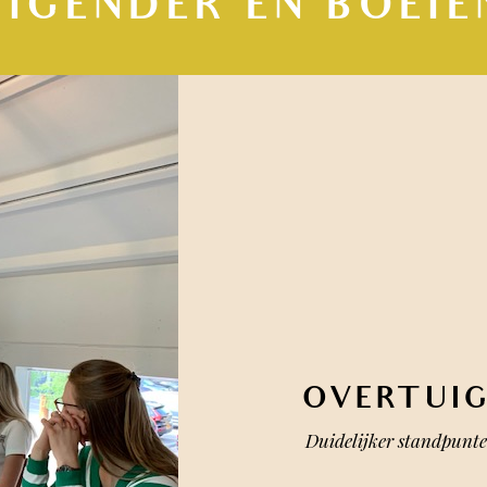
UIGENDER EN BOEIE
OVERTUI
Duidelijker standpunte