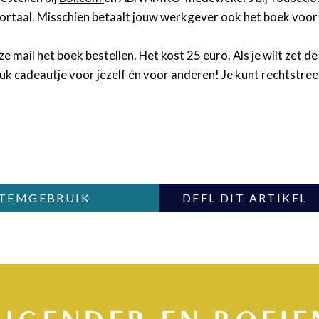
rportaal. Misschien betaalt jouw werkgever ook het boek voor
 mail het boek bestellen. Het kost 25 euro. Als je wilt zet 
leuk cadeautje voor jezelf én voor anderen!
Je kunt rechtstree
 STEMGEBRUIK
DEEL DIT ARTIKEL