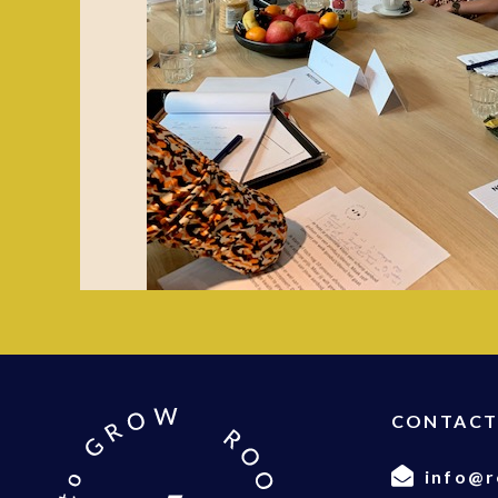
CONTAC
info@r