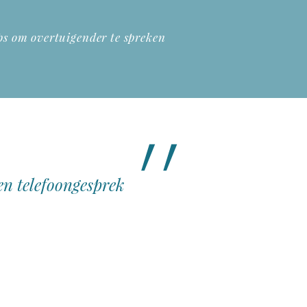
ps om overtuigender te spreken
en telefoongesprek