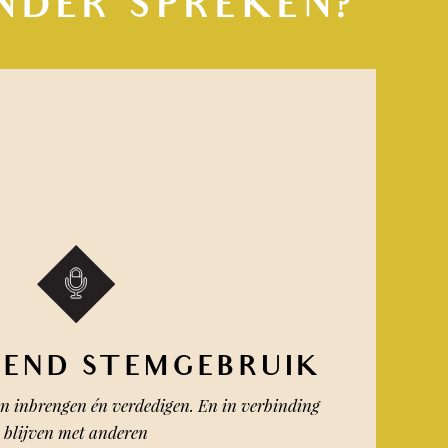
NDER SPREKEN?
GEND STEMGEBRUIK
n inbrengen én verdedigen. En in verbinding
blijven met anderen