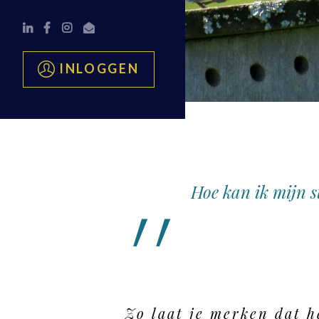
INLOGGEN
Hoe kan ik mijn s
Zo laat je merken dat h