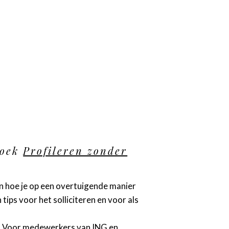
boek
Profileren zonder
en hoe je op een overtuigende manier
ips voor het solliciteren en voor als
 Voor medewerkers van ING en