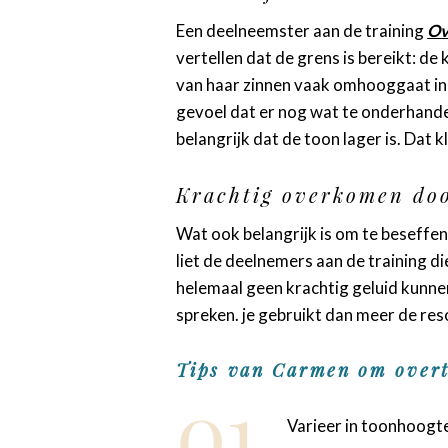
Een deelneemster aan de training
Ov
vertellen dat de grens is bereikt: d
van haar zinnen vaak omhooggaat in 
gevoel dat er nog wat te onderhandelen
belangrijk dat de toon lager is. Dat k
Krachtig overkomen do
Wat ook belangrijk is om te beseffen
liet de deelnemers aan de training d
helemaal geen krachtig geluid kunne
spreken. je gebruikt dan meer de res
Tips van Carmen om overt
Varieer in toonhoogt