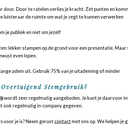
ar door. Door te ratelen verlies je kracht. Zet punten en komm
de luisteraar de ruimte om wat je zegt te kunnen verwerken
m je publiek en niet om jezelf
n: lekker stampen op de grond voor een presentatie. Maar sta
 bewust even lopen.
1 lange adem uit. Gebruik 75% van je uitademing of minder
 Overtuigend Stemgebruik?
ik
wordt zeer regelmatig aangeboden. Je kunt je daarvoor insc
rdt ook regelmatig in-company gegeven.
ts voor je is? Neem gerust
contact
met ons op. We helpen je g