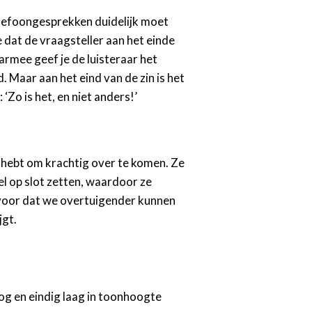
elefoongesprekken duidelijk moet
 dat de vraagsteller aan het einde
rmee geef je de luisteraar het
d. Maar aan het eind van de zin is het
 ‘Zo is het, en niet anders!’
g hebt om krachtig over te komen. Ze
el op slot zetten, waardoor ze
 voor dat we overtuigender kunnen
jgt.
og en eindig laag in toonhoogte