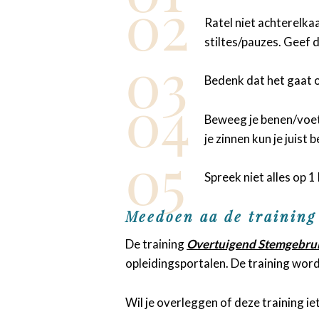
Ratel niet achterelka
stiltes/pauzes. Geef 
Bedenk dat het gaat o
Beweeg je benen/voete
je zinnen kun je juist
Spreek niet alles op 
Meedoen aa de
training
De training
Overtuigend Stemgebru
opleidingsportalen. De training wo
Wil je overleggen of deze training ie