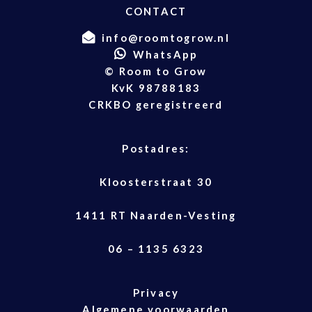
CONTACT
info@roomtogrow.nl
WhatsApp
© Room to Grow
KvK 98788183
CRKBO geregistreerd
Postadres:
Kloosterstraat 30
1411 RT Naarden-Vesting
06 – 1135 6323
Privacy
Algemene voorwaarden