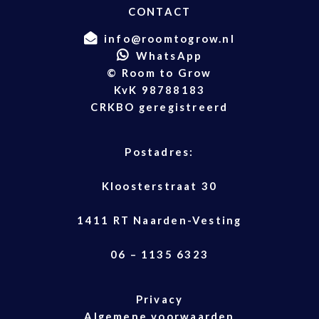
CONTACT
info@roomtogrow.nl
WhatsApp
© Room to Grow
KvK 98788183
CRKBO geregistreerd
Postadres:
Kloosterstraat 30
1411 RT Naarden-Vesting
06 – 1135 6323
Privacy
Algemene voorwaarden