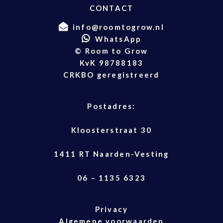
CONTACT
info@roomtogrow.nl
WhatsApp
© Room to Grow
KvK 98788183
CRKBO geregistreerd
Postadres:
Kloosterstraat 30
1411 RT Naarden-Vesting
06 – 1135 6323
Privacy
Algemene voorwaarden