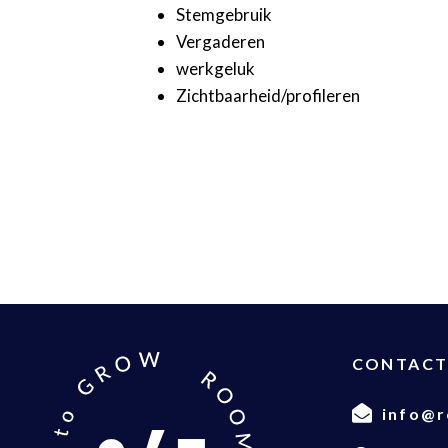
Stemgebruik
Vergaderen
werkgeluk
Zichtbaarheid/profileren
CONTAC
info@r