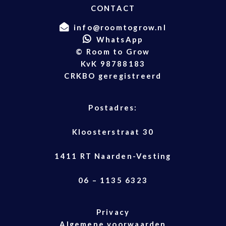
CONTACT
info@roomtogrow.nl
WhatsApp
© Room to Grow
KvK 98788183
CRKBO geregistreerd
Postadres:
Kloosterstraat 30
1411 RT Naarden-Vesting
06 – 1135 6323
Privacy
Algemene voorwaarden