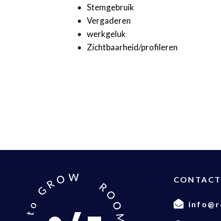
Stemgebruik
Vergaderen
werkgeluk
Zichtbaarheid/profileren
CONTAC
info@r