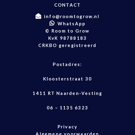
CONTACT
info@roomtogrow.nl
WhatsApp
© Room to Grow
KvK 98788183
CRKBO geregistreerd
Postadres:
Kloosterstraat 30
1411 RT Naarden-Vesting
06 – 1135 6323
Privacy
Algemene voorwaarden