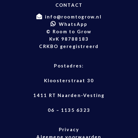
CONTACT
info@roomtogrow.nl
WhatsApp
© Room to Grow
KvK 98788183
CRKBO geregistreerd
Postadres:
Kloosterstraat 30
1411 RT Naarden-Vesting
06 – 1135 6323
Privacy
Algemene voorwaarden