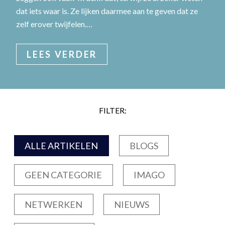
dat iets waar is. Ze lijken daarmee aan te geven dat ze
zelf erover twijfelen.…
LEES VERDER
FILTER:
ALLE ARTIKELEN
BLOGS
GEEN CATEGORIE
IMAGO
NETWERKEN
NIEUWS