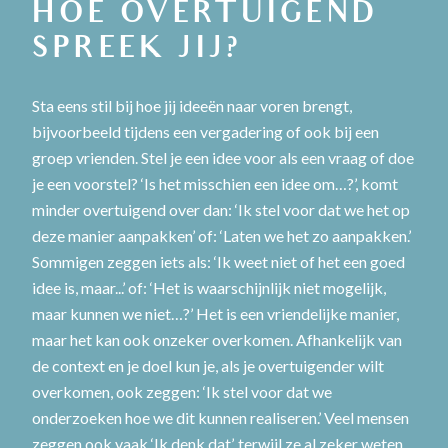
HOE OVERTUIGEND
SPREEK JIJ?
Sta eens stil bij hoe jij ideeën naar voren brengt,
bijvoorbeeld tijdens een vergadering of ook bij een
groep vrienden. Stel je een idee voor als een vraag of doe
je een voorstel? ‘Is het misschien een idee om…?’, komt
minder overtuigend over dan: ‘Ik stel voor dat we het op
deze manier aanpakken’ of: ‘Laten we het zo aanpakken.’
Sommigen zeggen iets als: ‘Ik weet niet of het een goed
idee is, maar...’ of: ‘Het is waarschijnlijk niet mogelijk,
maar kunnen we niet…?’ Het is een vriendelijke manier,
maar het kan ook onzeker overkomen. Afhankelijk van
de context en je doel kun je, als je overtuigender wilt
overkomen, ook zeggen: ‘Ik stel voor dat we
onderzoeken hoe we dit kunnen realiseren.’ Veel mensen
zeggen ook vaak ‘Ik denk dat’, terwijl ze al zeker weten