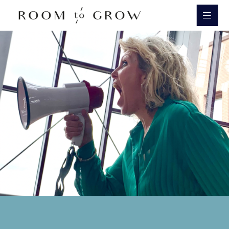
Room to Grow