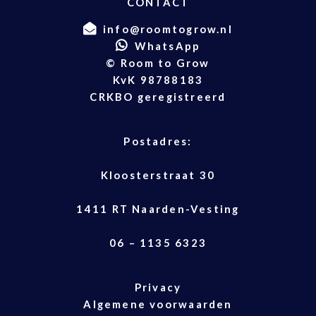
CONTACT
info@roomtogrow.nl
WhatsApp
© Room to Grow
KvK 98788183
CRKBO geregistreerd
Postadres:
Kloosterstraat 30
1411 RT Naarden-Vesting
06 – 1135 6323
Privacy
Algemene voorwaarden