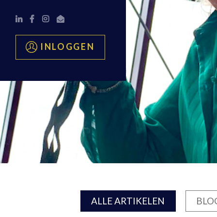
INLOGGEN
ALLE ARTIKELEN
BLO