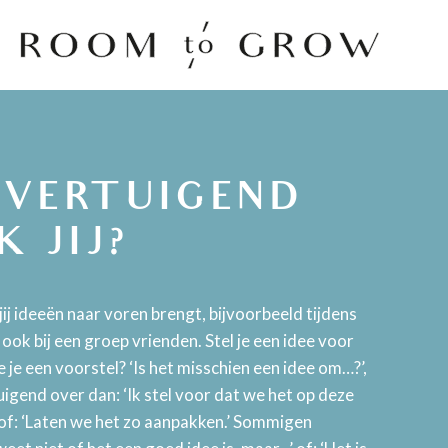
Room to Grow
OVERTUIGEND
K JIJ?
e jij ideeën naar voren brengt, bijvoorbeeld tijdens
ook bij een groep vrienden. Stel je een idee voor
 je een voorstel? ‘Is het misschien een idee om…?’,
gend over dan: ‘Ik stel voor dat we het op deze
of: ‘Laten we het zo aanpakken.’ Sommigen