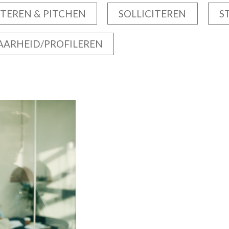
TEREN & PITCHEN
SOLLICITEREN
S
AARHEID/PROFILEREN