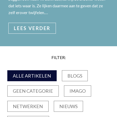
dat iets waar is. Ze lijken daarmee aan te geven dat ze
zelf erover twijfelen.…
LEES VERDER
FILTER:
ALLE ARTIKELEN
BLOGS
GEEN CATEGORIE
IMAGO
NETWERKEN
NIEUWS