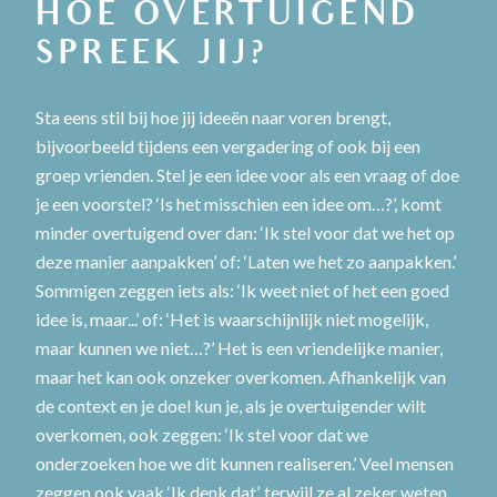
HOE OVERTUIGEND
SPREEK JIJ?
Sta eens stil bij hoe jij ideeën naar voren brengt,
bijvoorbeeld tijdens een vergadering of ook bij een
groep vrienden. Stel je een idee voor als een vraag of doe
je een voorstel? ‘Is het misschien een idee om…?’, komt
minder overtuigend over dan: ‘Ik stel voor dat we het op
deze manier aanpakken’ of: ‘Laten we het zo aanpakken.’
Sommigen zeggen iets als: ‘Ik weet niet of het een goed
idee is, maar...’ of: ‘Het is waarschijnlijk niet mogelijk,
maar kunnen we niet…?’ Het is een vriendelijke manier,
maar het kan ook onzeker overkomen. Afhankelijk van
de context en je doel kun je, als je overtuigender wilt
overkomen, ook zeggen: ‘Ik stel voor dat we
onderzoeken hoe we dit kunnen realiseren.’ Veel mensen
zeggen ook vaak ‘Ik denk dat’, terwijl ze al zeker weten