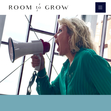
Room to Grow