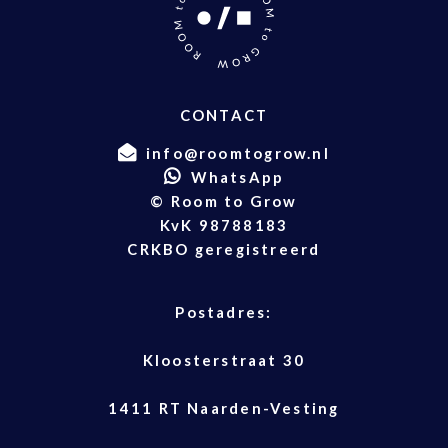
CONTACT
info@roomtogrow.nl
WhatsApp
© Room to Grow
KvK 98788183
CRKBO geregistreerd
Postadres:
Kloosterstraat 30
1411 RT Naarden-Vesting