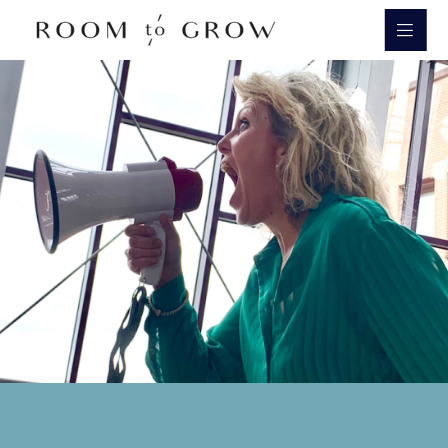
Room to Grow