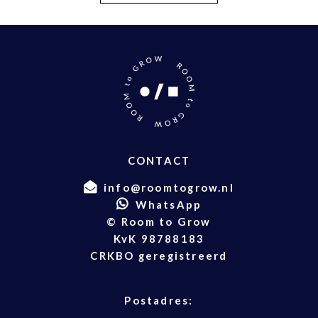
CONTACT
info@roomtogrow.nl
WhatsApp
© Room to Grow
KvK 98788183
CRKBO geregistreerd
Postadres: