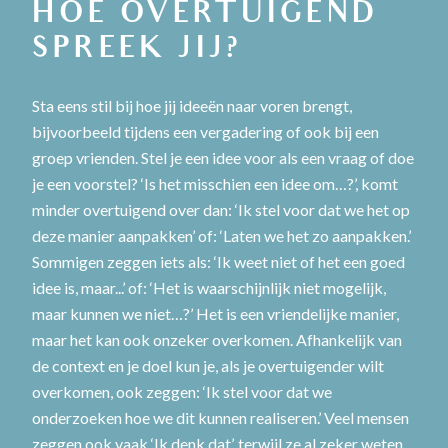
HOE OVERTUIGEND
SPREEK JIJ?
Sta eens stil bij hoe jij ideeën naar voren brengt,
bijvoorbeeld tijdens een vergadering of ook bij een
groep vrienden. Stel je een idee voor als een vraag of doe
je een voorstel? ‘Is het misschien een idee om…?’, komt
minder overtuigend over dan: ‘Ik stel voor dat we het op
deze manier aanpakken’ of: ‘Laten we het zo aanpakken.’
Sommigen zeggen iets als: ‘Ik weet niet of het een goed
idee is, maar...’ of: ‘Het is waarschijnlijk niet mogelijk,
maar kunnen we niet…?’ Het is een vriendelijke manier,
maar het kan ook onzeker overkomen. Afhankelijk van
de context en je doel kun je, als je overtuigender wilt
overkomen, ook zeggen: ‘Ik stel voor dat we
onderzoeken hoe we dit kunnen realiseren.’ Veel mensen
zeggen ook vaak ‘Ik denk dat’, terwijl ze al zeker weten