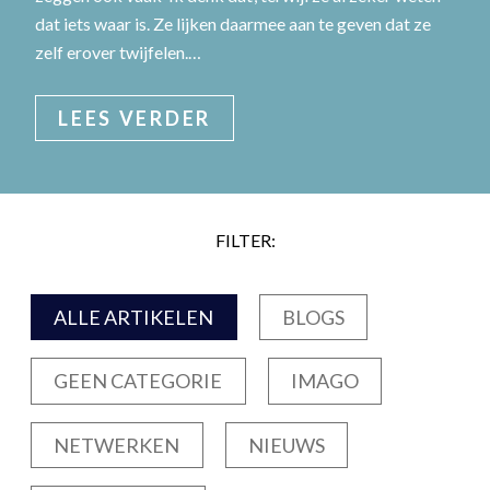
dat iets waar is. Ze lijken daarmee aan te geven dat ze
zelf erover twijfelen.…
LEES VERDER
FILTER:
ALLE ARTIKELEN
BLOGS
GEEN CATEGORIE
IMAGO
NETWERKEN
NIEUWS