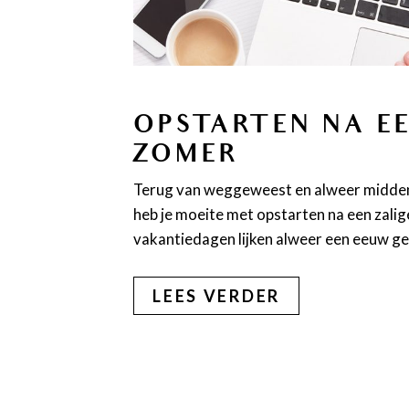
OPSTARTEN NA EE
ZOMER
Terug van weggeweest en alweer midden
heb je moeite met opstarten na een zalig
vakantiedagen lijken alweer een eeuw g
LEES VERDER