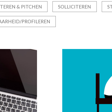
TEREN & PITCHEN
SOLLICITEREN
S
AARHEID/PROFILEREN