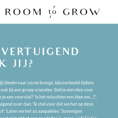
Room to Grow
OVERTUIGEND
K JIJ?
e jij ideeën naar voren brengt, bijvoorbeeld tijdens
ook bij een groep vrienden. Stel je een idee voor
 je een voorstel? ‘Is het misschien een idee om…?’,
gend over dan: ‘Ik stel voor dat we het op deze
of: ‘Laten we het zo aanpakken.’ Sommigen