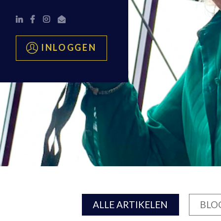
INLOGGEN
ALLE ARTIKELEN
BLO