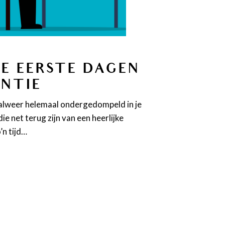
DE EERSTE DAGEN
ANTIE
 alweer helemaal ondergedompeld in je
e net terug zijn van een heerlijke
’n tijd…